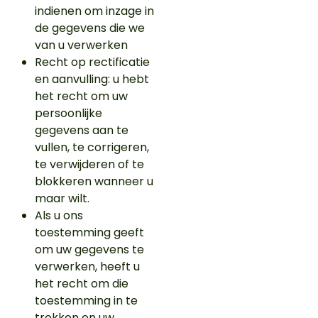
indienen om inzage in
de gegevens die we
van u verwerken
Recht op rectificatie
en aanvulling: u hebt
het recht om uw
persoonlijke
gegevens aan te
vullen, te corrigeren,
te verwijderen of te
blokkeren wanneer u
maar wilt.
Als u ons
toestemming geeft
om uw gegevens te
verwerken, heeft u
het recht om die
toestemming in te
trekken en uw