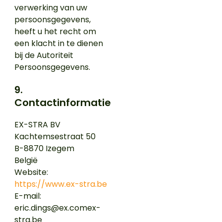
verwerking van uw
persoonsgegevens,
heeft u het recht om
een klacht in te dienen
bij de Autoriteit
Persoonsgegevens.
9.
Contactinformatie
EX-STRA BV
Kachtemsestraat 50
B-8870 Izegem
België
Website:
https://www.ex-stra.be
E-mail:
eric.dings@
ex.com
ex-
stra.be