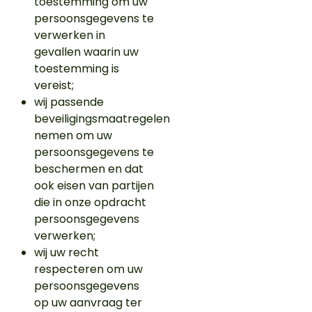
toestemming om uw
persoonsgegevens te
verwerken in
gevallen waarin uw
toestemming is
vereist;
wij passende
beveiligingsmaatregelen
nemen om uw
persoonsgegevens te
beschermen en dat
ook eisen van partijen
die in onze opdracht
persoonsgegevens
verwerken;
wij uw recht
respecteren om uw
persoonsgegevens
op uw aanvraag ter