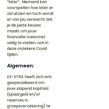
“later”. Niemand kan
voorspellen hoe later er
zal uitzien en toch wordt
er van jou verwacht dat
je de juiste keuzes
maakt om jouw
financiële toekomst
veilig te stellen, ook in
deze onzekere Covid
tijden.
Algemeen:
EX-STRA heeft zich erin
gespecialiseerd om
jouw slapend kapitaal
(spaargeld en/of
reserves in
groepsverzekering) te