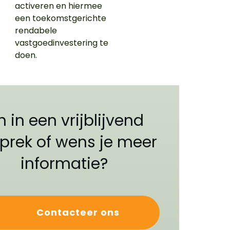
activeren en hiermee
een toekomstgerichte
rendabele
vastgoedinvestering te
doen.
n in een vrijblijvend
prek of wens je meer
informatie?
Contacteer ons