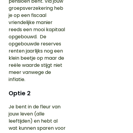
pensioen bent. Via jouw
groepsverzekering heb
je op een fiscaal
vriendelijke manier
reeds een mooi kapitaal
opgebouwd. De
opgebouwde reserves
renten jaarlijks nog een
klein beetje op maar de
reële waarde stijgt niet
meer vanwege de
inflatie.
Optie 2
Je bent in de fleur van
jouw leven (alle
leeftijden) en hebt al
wat kunnen sparen voor