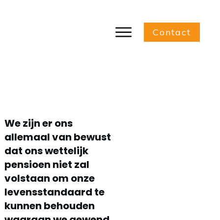
Contact
Vergeet de 4e pensioenpijler niet
We zijn er ons
allemaal van bewust
dat ons wettelijk
pensioen niet zal
volstaan om onze
levensstandaard te
kunnen behouden
waaraan we gewend