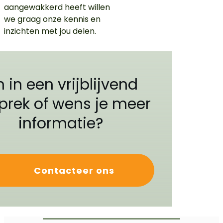
aangewakkerd heeft willen
we graag onze kennis en
inzichten met jou delen.
n in een vrijblijvend
prek of wens je meer
informatie?
Contacteer ons