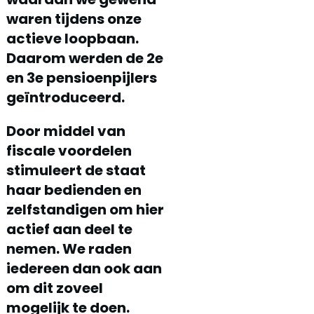
waren tijdens onze
actieve loopbaan.
Daarom werden de 2e
en 3e pensioenpijlers
geïntroduceerd.
Door middel van
fiscale voordelen
stimuleert de staat
haar bedienden en
zelfstandigen om hier
actief aan deel te
nemen. We raden
iedereen dan ook aan
om dit zoveel
mogelijk te doen.