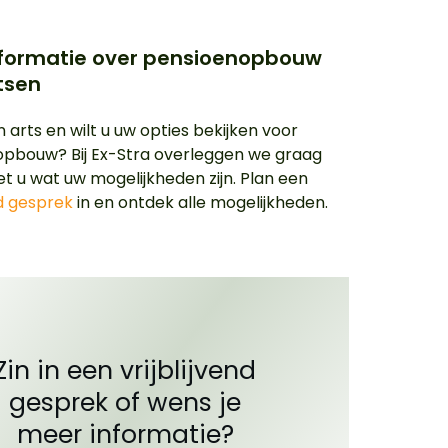
nformatie over pensioenopbouw
tsen
 arts en wilt u uw opties bekijken voor
pbouw? Bij Ex-Stra overleggen we graag
 u wat uw mogelijkheden zijn. Plan een
nd gesprek
in en ontdek alle mogelijkheden.
Zin in een vrijblijvend
gesprek of wens je
meer informatie?