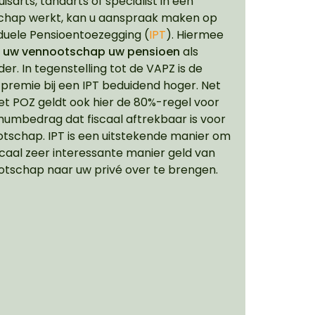
huisarts, tandarts of specialist in een
chap werkt, kan u aanspraak maken op
iduele Pensioentoezegging (
IPT
). Hiermee
rt uw vennootschap uw pensioen
als
ider. In tegenstelling tot de VAPZ is de
 premie bij een IPT beduidend hoger. Net
 het POZ geldt ook hier de 80%-regel voor
umbedrag dat fiscaal aftrekbaar is voor
tschap. IPT is een uitstekende manier om
scaal zeer interessante manier geld van
tschap naar uw privé over te brengen.