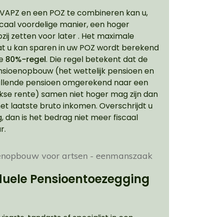
VAPZ en een POZ te combineren kan u,
scaal voordelige manier, een hoger
zij zetten voor later . Het maximale
t u kan sparen in uw POZ wordt berekend
de
80%-regel
. Die regel betekent dat de
nsioenopbouw (het wettelijk pensioen en
ullende pensioen omgerekend naar een
kse rente) samen niet hoger mag zijn dan
et laatste bruto inkomen. Overschrijdt u
, dan is het bedrag niet meer fiscaal
r.
duele Pensioentoezegging