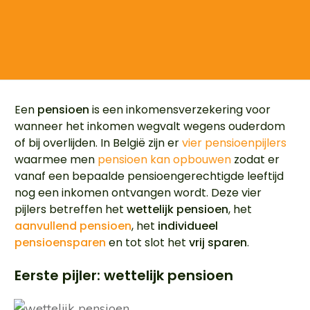
Een
pensioen
is een inkomensverzekering voor
wanneer het inkomen wegvalt wegens ouderdom
of bij overlijden. In België zijn er
vier pensioenpijlers
waarmee men
pensioen kan opbouwen
zodat er
vanaf een bepaalde pensioengerechtigde leeftijd
nog een inkomen ontvangen wordt. Deze vier
pijlers betreffen het
wettelijk pensioen
, het
aanvullend pensioen
, het
individueel
pensioensparen
en tot slot het
vrij sparen
.
Eerste pijler: wettelijk pensioen