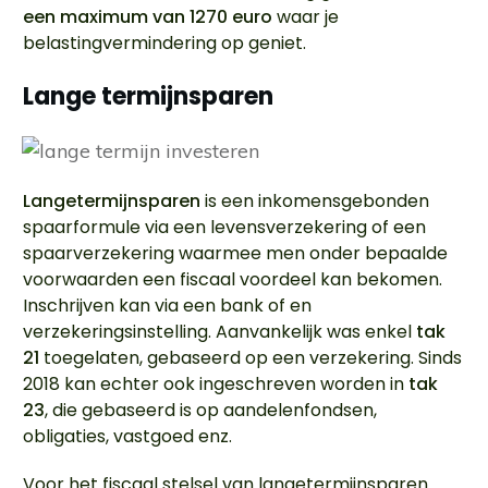
een maximum van 1270 euro
waar je
belastingvermindering op geniet.
Lange termijnsparen
Langetermijnsparen
is een inkomensgebonden
spaarformule via een levensverzekering of een
spaarverzekering waarmee men onder bepaalde
voorwaarden een fiscaal voordeel kan bekomen.
Inschrijven kan via een bank of en
verzekeringsinstelling. Aanvankelijk was enkel
tak
21
toegelaten, gebaseerd op een verzekering. Sinds
2018 kan echter ook ingeschreven worden in
tak
23
, die gebaseerd is op aandelenfondsen,
obligaties, vastgoed enz.
Voor het fiscaal stelsel van langetermijnsparen