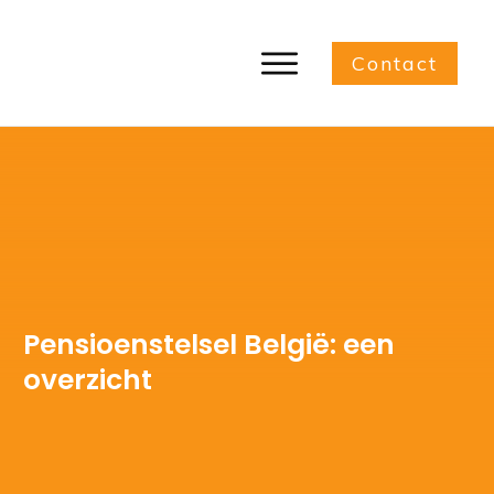
Contact
Pensioenstelsel België: een
overzicht