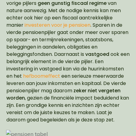
vorige pijlers
geen gunstig fiscaal regime
van
nature aanwezig. Met de nodige kennis kan men
echter ook hier op een fiscaal aantrekkelijke
manier
investeren voor je pensioen
. Sparen in de
vierde pensioenpijler gaat onder meer over sparen
op spaar- en termijnrekeningen, staatsbons,
beleggingen in aandelen, obligaties en
beleggingsfondsen. Daarnaast is
vastgoed
ook een
belangrijk element in de vierde pijler. Een
investering in vastgoed kan via de huurinkomsten
en het
hefboomeffect
een serieuze meerwaarde
leveren aan jouw inkomsten en kapitaal. De vierde
pensioenpijler mag daarom
zeker niet vergeten
worden
, gezien de financiële impact beduidend kan
zijn. Een grondige kennis en inzichten zijn echter
vereist om de juiste keuzes te maken. Laat je
daarom goed begeleiden als je deze stap zet.