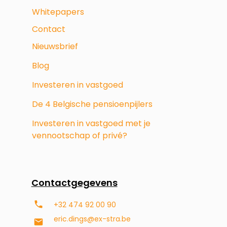
Whitepapers
Contact
Nieuwsbrief
Blog
Investeren in vastgoed
De 4 Belgische pensioenpijlers
Investeren in vastgoed met je
vennootschap of privé?
Contactgegevens
+32 474 92 00 90
eric.dings@ex-stra.be