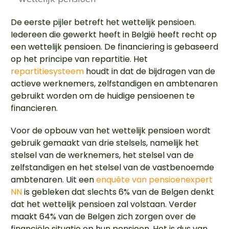
De eerste pijler betreft het wettelijk pensioen.
Iedereen die gewerkt heeft in België heeft recht op
een wettelijk pensioen. De financiering is gebaseerd
op het principe van repartitie. Het
repartitiesysteem
houdt in dat de bijdragen van de
actieve werknemers, zelfstandigen en ambtenaren
gebruikt worden om de huidige pensioenen te
financieren.
Voor de opbouw van het wettelijk pensioen wordt
gebruik gemaakt van drie stelsels, namelijk het
stelsel van de werknemers, het stelsel van de
zelfstandigen en het stelsel van de vastbenoemde
ambtenaren. Uit een
enquête van pensioenexpert
NN
is gebleken dat slechts 6% van de Belgen denkt
dat het wettelijk pensioen zal volstaan. Verder
maakt 64% van de Belgen zich zorgen over de
financiële situatie op hun pensioen. Het is dus van