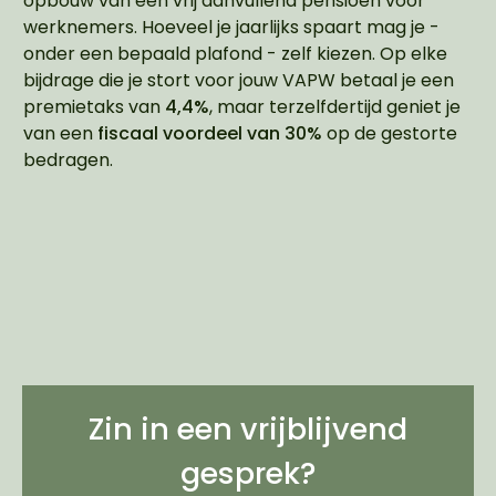
opbouw van een vrij aanvullend pensioen voor
werknemers. Hoeveel je jaarlijks spaart mag je -
onder een bepaald plafond - zelf kiezen. Op elke
bijdrage die je stort voor jouw VAPW betaal je een
premietaks van
4,4%
, maar terzelfdertijd geniet je
van een
fiscaal voordeel van 30%
op de gestorte
bedragen.
Zin in een vrijblijvend
gesprek?