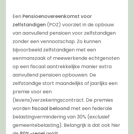
Een
Pensioenovereenkomst voor
zelfstandigen
(POZ) voorziet in de opbouw
van aanvullend pensioen voor zelfstandigen
zonder een vennootschap. Zo kunnen
bijvoorbeeld zelfstandigen met een
eenmanszaak of meewerkende echtgenoten
op een fiscaal aantrekkelijke manier extra
aanvullend pensioen opbouwen. De
zelfstandige stort maandelijks of jaarlijks een
premie voor een
(levens)verzekeringscontract. De premies
worden
fiscaal beloond
met een federale
belastingvermindering van 30% (exclusief
gemeentebelasting). Belangrijk is dat ook hier
de
80%-regel
geldt.