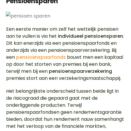
Pensioensparen
Een eerste manier om zelf het wettelijk pensioen
aan te vullen is via het
individueel pensioensparen
.
Dit kan enerzijds via een pensioenspaarfonds en
anderzijds via een pensioenspaarverzekering. Bij
een
pensioenspaarfonds
bouwt men een kapitaal
op door het storten van premies bij een bank,
terwijl men bij een
pensioenspaarverzekering
premies stort aan een verzekeringsmaatschappij.
Het belangrijkste onderscheid tussen beide ligt in
de risicograad die gepaard gaat met de
onderliggende producten. Terwijl
pensioenspaarfondsen geen rendementsgarantie
bieden, doordat hun rendement nauw samenhangt
met het verloop van de financiële markten,