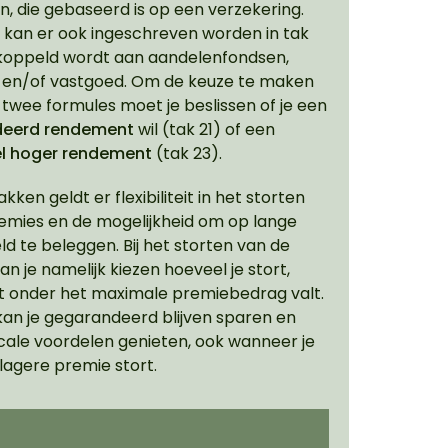
n, die gebaseerd is op een verzekering.
8 kan er ook ingeschreven worden in tak
ekoppeld wordt aan aandelenfondsen,
s en/of vastgoed. Om de keuze te maken
 twee formules moet je beslissen of je een
eerd rendement
wil (tak 21) of een
el hoger rendement
(tak 23).
takken geldt er flexibiliteit in het storten
emies en de mogelijkheid om op lange
ld te beleggen. Bij het storten van de
n je namelijk kiezen hoeveel je stort,
t onder het maximale premiebedrag valt.
kan je gegarandeerd blijven sparen en
scale voordelen genieten, ook wanneer je
lagere premie stort.