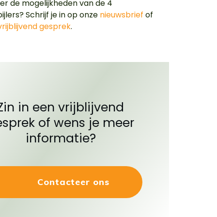
r de mogelijkheden van de 4
jlers? Schrijf je in op onze
nieuwsbrief
of
vrijblijvend gesprek
.
Zin in een vrijblijvend
sprek of wens je meer
informatie?
Contacteer ons