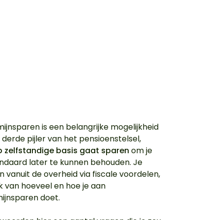
ijnsparen is een belangrijke mogelijkheid
derde pijler van het pensioenstelsel,
p zelfstandige basis gaat sparen
om je
ndaard later te kunnen behouden. Je
un vanuit de overheid via fiscale voordelen,
jk van hoeveel en hoe je aan
ijnsparen doet.