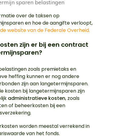
rmatie over de taksen op
ijnsparen en hoe de aangifte verloopt,
p
de website van de Federale Overheid.
osten zijn er bij een contract
ermijnsparen?
belastingen zoals premietaks en
ieve heffing kunnen er nog andere
rbonden zijn aan langetermijnsparen.
e kosten bij langetermijnsparen zijn
lijk
administratieve kosten
, zoals
ten of beheerkosten bij een
sverzekering.
kosten worden meestal verrekend in
ariswaarde van het fonds.