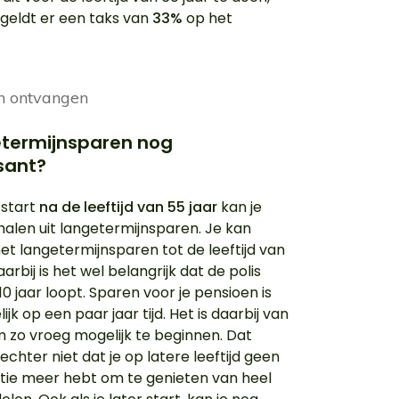
geldt er een taks van
33%
op het
etermijnsparen nog
sant?
 start
na de leeftijd van 55 jaar
kan je
halen uit langetermijnsparen. Je kan
et langetermijnsparen tot de leeftijd van
aarbij is het wel belangrijk dat de polis
0 jaar loopt. Sparen voor je pensioen is
ijk op een paar jaar tijd. Het is daarbij van
 zo vroeg mogelijk te beginnen. Dat
chter niet dat je op latere leeftijd geen
tie meer hebt om te genieten van heel