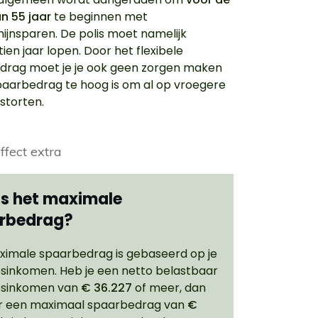
an 55 jaar
te beginnen met
ijnsparen. De polis moet namelijk
ien jaar lopen. Door het flexibele
drag moet je je ook geen zorgen maken
paarbedrag te hoog is om al op vroegere
 storten.
is het maximale
rbedrag?
ximale spaarbedrag is gebaseerd op je
sinkomen. Heb je een netto belastbaar
sinkomen van
€ 36.227
of meer, dan
er een maximaal spaarbedrag van
€