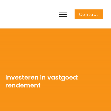
Contact
Investeren in vastgoed:
rendement