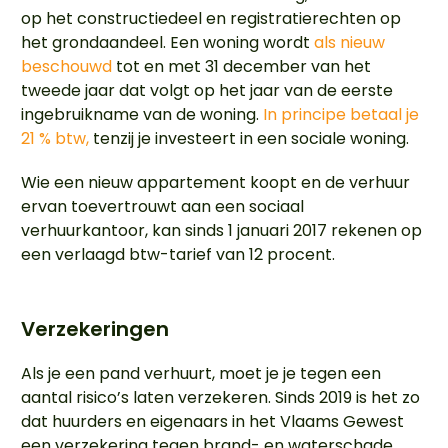
op het constructiedeel en registratierechten op
het grondaandeel. Een woning wordt
als nieuw
beschouwd
tot en met 31 december van het
tweede jaar dat volgt op het jaar van de eerste
ingebruikname van de woning.
In principe betaal je
21 % btw,
tenzij je investeert in een sociale woning.
Wie een nieuw appartement koopt en de verhuur
ervan toevertrouwt aan een sociaal
verhuurkantoor, kan sinds 1 januari 2017 rekenen op
een verlaagd btw-tarief van 12 procent.
Verzekeringen
Als je een pand verhuurt, moet je je tegen een
aantal risico’s laten verzekeren. Sinds 2019 is het zo
dat huurders en eigenaars in het Vlaams Gewest
een verzekering tegen brand- en waterschade