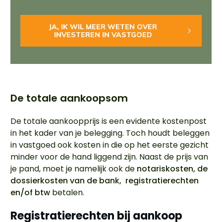
JA, IK WIL MEER WETEN OVER
INVESTEREN IN VASTGOED
De totale aankoopsom
De totale aankoopprijs is een evidente kostenpost
in het kader van je belegging. Toch houdt beleggen
in vastgoed ook kosten in die op het eerste gezicht
minder voor de hand liggend zijn. Naast de prijs van
je pand, moet je namelijk ook de
notariskosten, de
dossierkosten van de bank, registratierechten
en/of btw
betalen.
Registratierechten bij aankoop