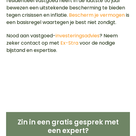
residentieel vastgoed heeft in de laatste 50 jaar
bewezen een uitstekende bescherming te bieden
tegen crisissen en inflatie.
Bescherm je vermogen
is
een basisregel waartegen je best niet zondigt.
Nood aan vastgoed-
investeringsadvies
? Neem
zeker contact op met
Ex-Stra
voor de nodige
bijstand en expertise.
Zin in een gratis gesprek met
een expert?