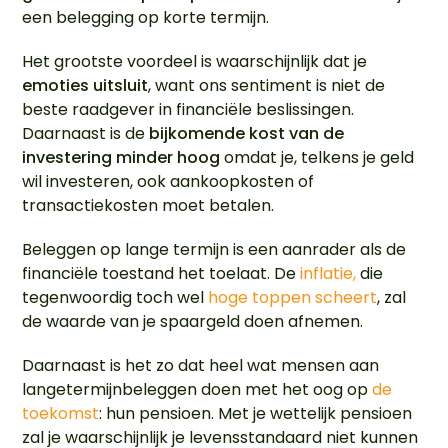
een belegging op korte termijn.
Het grootste voordeel is waarschijnlijk dat je
emoties uitsluit
, want ons sentiment is niet de
beste raadgever in financiële beslissingen.
Daarnaast is de
bijkomende kost van de
investering minder hoog
omdat je, telkens je geld
wil investeren, ook aankoopkosten of
transactiekosten moet betalen.
Beleggen op lange termijn is een aanrader als de
financiële toestand het toelaat. De
inflatie,
die
tegenwoordig toch wel
hoge toppen scheert
, zal
de waarde van je spaargeld doen afnemen.
Daarnaast is het zo dat heel wat mensen aan
langetermijnbeleggen doen met het oog op
de
toekomst
: hun pensioen. Met je wettelijk pensioen
zal je waarschijnlijk je levensstandaard niet kunnen