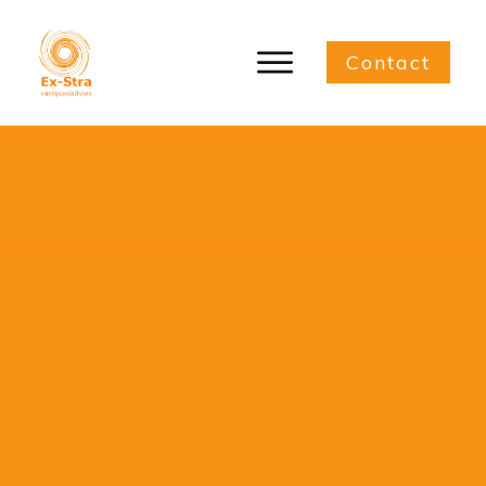
Contact
Op lange termijn in vermogen
investeren: hoe en waarom?