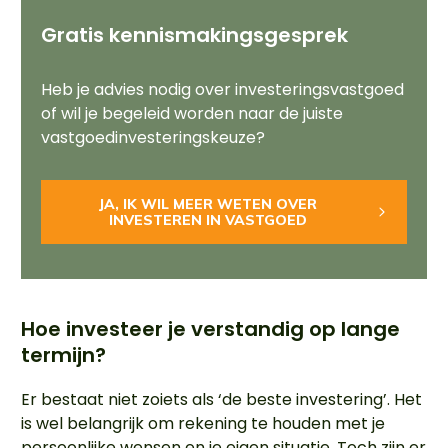
Gratis kennismakingsgesprek
Heb je advies nodig over investeringsvastgoed
of wil je begeleid worden naar de juiste
vastgoedinvesteringskeuze?
JA, IK WIL MEER WETEN OVER
INVESTEREN IN VASTGOED
Hoe investeer je verstandig op lange
termijn?
Er bestaat niet zoiets als ‘de beste investering’. Het
is wel belangrijk om rekening te houden met je
persoonlijke wensen en je eigen situatie. Toch zijn er