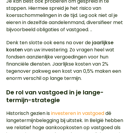
Je kan best ook proberen om gespreid in te
stappen. Hiermee spreid je het risico van
koersschommelingen in de tijd. Leg ook niet al je
eieren in dezelfde aandelenmand, diversifieer met
bijvoorbeeld obligaties of vastgoed. ..
Denk ten slotte ook eens na over de
jaarlijkse
kosten
van uw investering. Zo vragen heel wat
fondsen aanzienlijke vergoedingen voor hun
financiële diensten. Jaarlijkse kosten van 2%
tegenover pakweg een kost van 0,5% maken een
enorm verschil op lange termijn.
De rol van vastgoed in je lange-
termijn-strategie
Historisch gezien is
investeren in vastgoed
dé
langetermijnbelegging bij uitstek. In België hebben
we relatief hoge aankoopkosten op vastgoed als