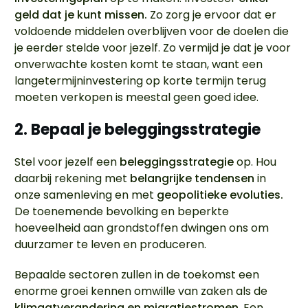
geld dat je kunt missen.
Zo zorg je ervoor dat er
voldoende middelen overblijven voor de doelen die
je eerder stelde voor jezelf. Zo vermijd je dat je voor
onverwachte kosten komt te staan, want een
langetermijninvestering op korte termijn terug
moeten verkopen is meestal geen goed idee.
2. Bepaal je beleggingsstrategie
Stel voor jezelf een
beleggingsstrategie
op. Hou
daarbij rekening met
belangrijke tendensen
in
onze samenleving en met
geopolitieke evoluties.
De toenemende bevolking en beperkte
hoeveelheid aan grondstoffen dwingen ons om
duurzamer te leven en produceren.
Bepaalde sectoren zullen in de toekomst een
enorme groei kennen omwille van zaken als de
klimaatverandering en migratiestromen
. Een