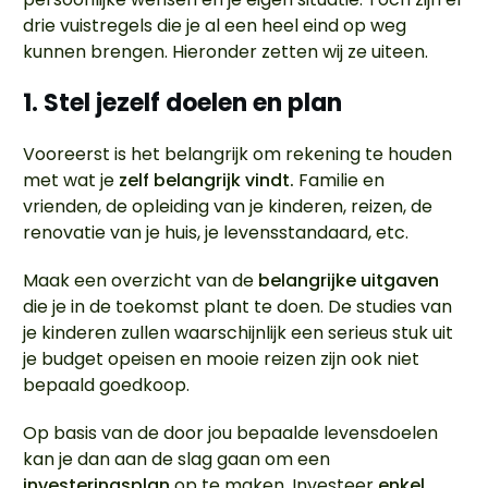
drie vuistregels die je al een heel eind op weg
kunnen brengen. Hieronder zetten wij ze uiteen.
1. Stel jezelf doelen en plan
Vooreerst is het belangrijk om rekening te houden
met wat je
zelf belangrijk vindt.
Familie en
vrienden, de opleiding van je kinderen, reizen, de
renovatie van je huis, je levensstandaard, etc.
Maak een overzicht van de
belangrijke uitgaven
die je in de toekomst plant te doen. De studies van
je kinderen zullen waarschijnlijk een serieus stuk uit
je budget opeisen en mooie reizen zijn ook niet
bepaald goedkoop.
Op basis van de door jou bepaalde levensdoelen
kan je dan aan de slag gaan om een
investeringsplan
op te maken. Investeer
enkel