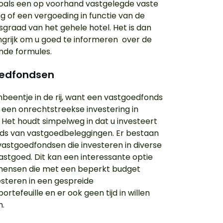
oals een op voorhand vastgelegde vaste
g of een vergoeding in functie van de
sgraad van het gehele hotel. Het is dan
grijk om u goed te informeren over de
ende formules.
edfondsen
nbeentje in de rij, want een vastgoedfonds
jk een onrechtstreekse investering in
 Het houdt simpelweg in dat u investeert
nds van vastgoedbeleggingen. Er bestaan
vastgoedfondsen die investeren in diverse
astgoed. Dit kan een interessante optie
 mensen die met een beperkt budget
vesteren in een gespreide
rtefeuille en er ook geen tijd in willen
n.