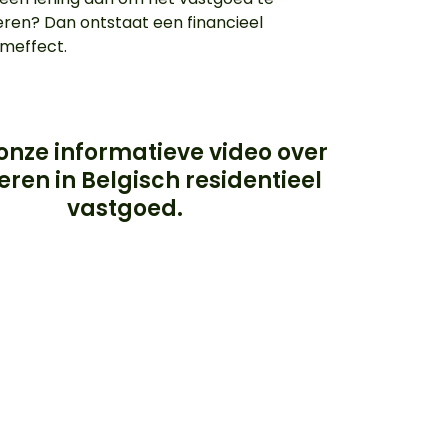
eren? Dan ontstaat een financieel
meffect.
 onze informatieve video over
eren in Belgisch residentieel
vastgoed.