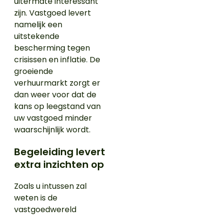
uitermate interessant
zijn. Vastgoed levert
namelijk een
uitstekende
bescherming tegen
crisissen en inflatie. De
groeiende
verhuurmarkt zorgt er
dan weer voor dat de
kans op leegstand van
uw vastgoed minder
waarschijnlijk wordt.
Begeleiding levert
extra inzichten op
Zoals u intussen zal
weten is de
vastgoedwereld