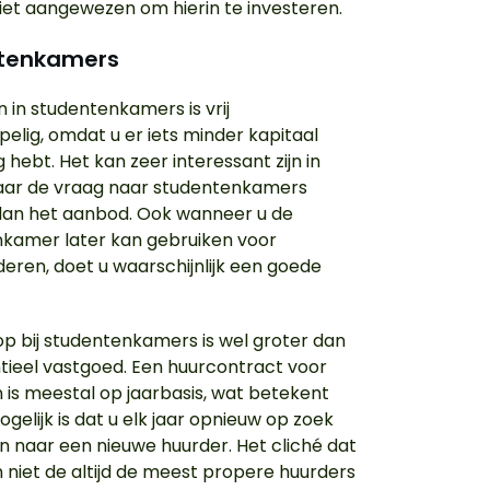
iet aangewezen om hierin te investeren.
tenkamers
n in studentenkamers is vrij
elig, omdat u er iets minder kapitaal
 hebt. Het kan zeer interessant zijn in
aar de vraag naar studentenkamers
 dan het aanbod. Ook wanneer u de
kamer later kan gebruiken voor
deren, doet u waarschijnlijk een goede
op bij studentenkamers is wel groter dan
entieel vastgoed. Een huurcontract voor
 is meestal op jaarbasis, wat betekent
gelijk is dat u elk jaar opnieuw op zoek
 naar een nieuwe huurder. Het cliché dat
 niet de altijd de meest propere huurders