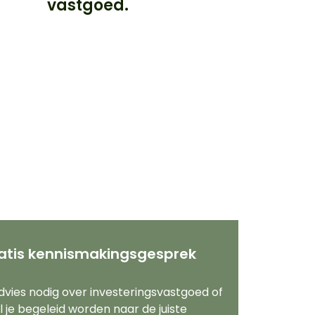
vastgoed.
atis kennismakingsgesprek
dvies nodig over investeringsvastgoed of
l je begeleid worden naar de juiste