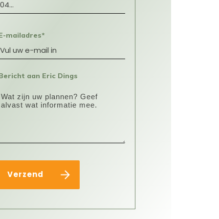
E-mailadres*
Bericht aan Eric Dings
Verzend