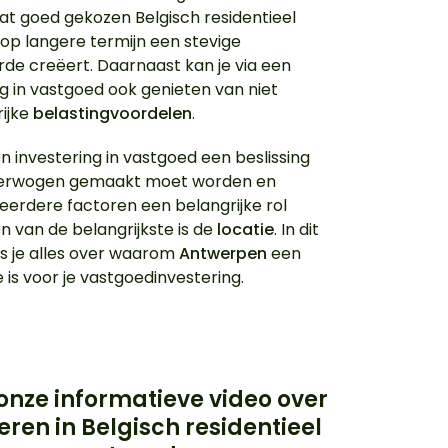
at goed gekozen Belgisch residentieel
op langere termijn een stevige
e creëert. Daarnaast kan je via een
ng in vastgoed ook genieten van niet
ijke
belastingvoordelen
.
n investering in vastgoed een beslissing
verwogen gemaakt moet worden en
eerdere factoren een belangrijke rol
n van de belangrijkste is de
locatie
. In dit
ees je alles over waarom
Antwerpen
een
 is voor je vastgoedinvestering.
 onze informatieve video over
eren in Belgisch residentieel