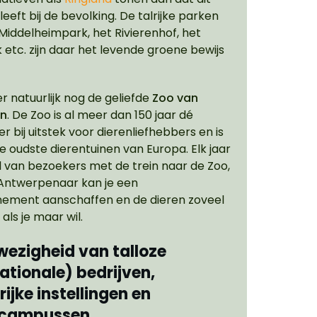
leeft bij de bevolking. De talrijke parken
 Middelheimpark, het Rivierenhof, het
 etc. zijn daar het levende groene bewijs
er natuurlijk nog de geliefde
Zoo van
en
. De Zoo is al meer dan 150 jaar dé
er bij uitstek voor dierenliefhebbers en is
e oudste dierentuinen van Europa. Elk jaar
 van bezoekers met de trein naar de Zoo,
Antwerpenaar kan je een
ement aanschaffen en de dieren zoveel
als je maar wil.
wezigheid van talloze
ationale) bedrijven,
ijke instellingen en
lcampussen