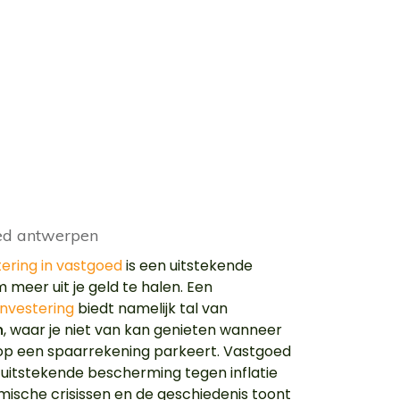
tering in vastgoed
is een uitstekende
 meer uit je geld te halen. Een
nvestering
biedt namelijk tal van
n
, waar je niet van kan genieten wanneer
d op een spaarrekening parkeert. Vastgoed
 uitstekende bescherming tegen inflatie
ische crisissen en de geschiedenis toont