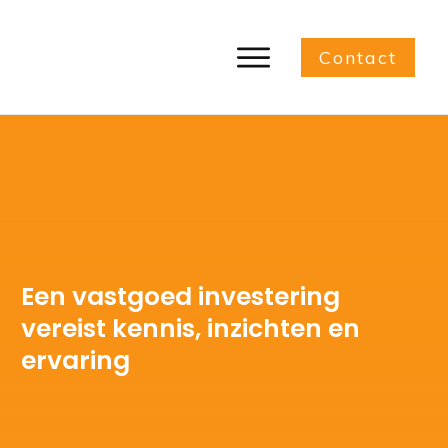
Contact
Een vastgoed investering
vereist kennis, inzichten en
ervaring