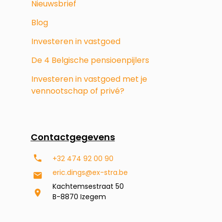
Nieuwsbrief
Blog
Investeren in vastgoed
De 4 Belgische pensioenpijlers
Investeren in vastgoed met je
vennootschap of privé?
Contactgegevens
+32 474 92 00 90
eric.dings@ex-stra.be
Kachtemsestraat 50
B-8870 Izegem