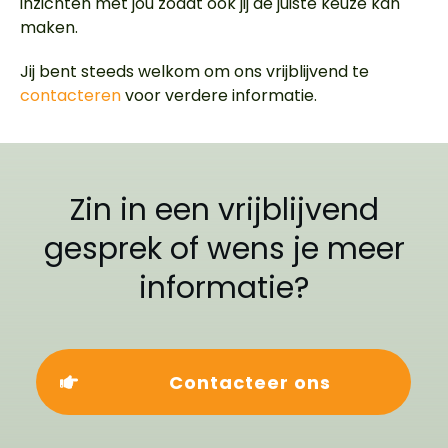
inzichten met jou zodat ook jij de juiste keuze kan
maken.
Jij bent steeds welkom om ons vrijblijvend te
contacteren
voor verdere informatie.
Zin in een vrijblijvend
gesprek of wens je meer
informatie?
Contacteer ons