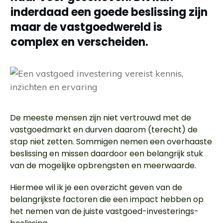
inderdaad een goede beslissing zijn
maar de vastgoedwereld is
complex en verscheiden.
De meeste mensen zijn niet vertrouwd met de
vastgoedmarkt en durven daarom (terecht) de
stap niet zetten. Sommigen nemen een overhaaste
beslissing en missen daardoor een belangrijk stuk
van de mogelijke opbrengsten en meerwaarde.
Hiermee wil ik je een overzicht geven van de
belangrijkste factoren die een impact hebben op
het nemen van de juiste vastgoed-investerings-