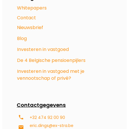
Whitepapers
Contact
Nieuwsbrief
Blog
Investeren in vastgoed
De 4 Belgische pensioenpijlers
Investeren in vastgoed met je
vennootschap of privé?
Contactgegevens
+32 474 92 00 90
eric.dings@ex-stra.be