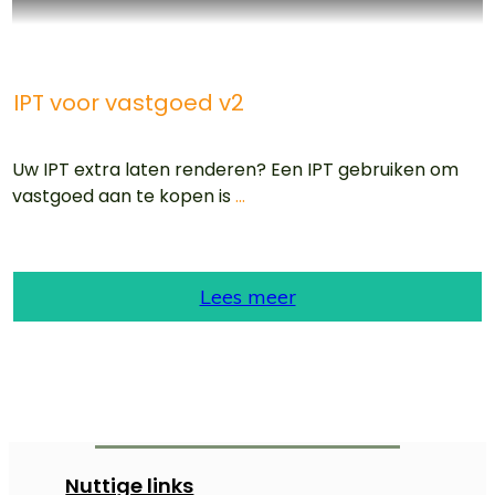
IPT voor vastgoed v2
Uw IPT extra laten renderen? Een IPT gebruiken om
vastgoed aan te kopen is
...
Lees meer
Nuttige links