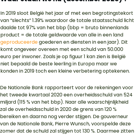
In 2019 sloot België het jaar af met een begrotingstekort
van “slechts” 1.39% waardoor de totale staatsschuld licht
daalde tot 97% van het bbp (bbp = bruto binnenlands
product = de totale geldwaarde van alle in een land
geproduceerde
goederen en diensten in een jaar). Dit
komt ongeveer overeen met een schuld van 50.000
euro per inwoner. Zoals je op figuur 1 kan zien is België
niet bepaald de beste leerling in Europa maar we
konden in 2019 toch een kleine verbetering optekenen.
De Nationale Bank rapporteert voor de rekeningen voor
het tweede kwartaal 2020 een overheidsschuld van 524
miljard (115 % van het bbp). Naar alle waarschijnlijkheid
zal de overheidsschuld in 2020 de grens van 120 %
bereiken en daarna nog verder stijgen. De gouverneur
van de Nationale Bank, Pierre Wunsch, voorspelde deze
zomer dat de schuld zal stijgen tot 130 %. Daarmee zitten