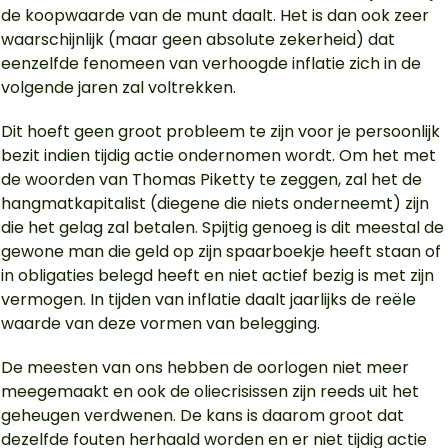
de koopwaarde van de munt daalt. Het is dan ook zeer
waarschijnlijk (maar geen absolute zekerheid) dat
eenzelfde fenomeen van verhoogde inflatie zich in de
volgende jaren zal voltrekken.
Dit hoeft geen groot probleem te zijn voor je persoonlijk
bezit indien tijdig actie ondernomen wordt. Om het met
de woorden van Thomas Piketty te zeggen, zal het de
hangmatkapitalist (diegene die niets onderneemt) zijn
die het gelag zal betalen. Spijtig genoeg is dit meestal de
gewone man die geld op zijn spaarboekje heeft staan of
in obligaties belegd heeft en niet actief bezig is met zijn
vermogen. In tijden van inflatie daalt jaarlijks de reële
waarde van deze vormen van belegging.
De meesten van ons hebben de oorlogen niet meer
meegemaakt en ook de oliecrisissen zijn reeds uit het
geheugen verdwenen. De kans is daarom groot dat
dezelfde fouten herhaald worden en er niet tijdig actie