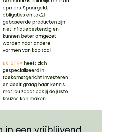
De inflatie is duidelijk reeds in
opmars. Spaargeld,
obligaties en tak21
gebaseerde producten zijn
niet inflatiebestendig en
kunnen beter omgezet
worden naar andere
vormen van kapitaal.
EX-STRA
heeft zich
gespecialiseerd in
toekomstgericht investeren
en deelt graag haar kennis
met jou zodat ook jij de juiste
keuzes kan maken.
n in een vrijblijvend