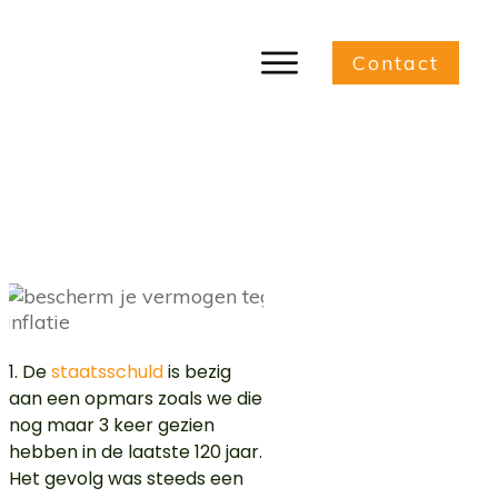
Contact
Bescherm je vermogen tegen
inflatie
1. De
staatsschuld
is bezig
aan een opmars zoals we die
nog maar 3 keer gezien
hebben in de laatste 120 jaar.
Het gevolg was steeds een