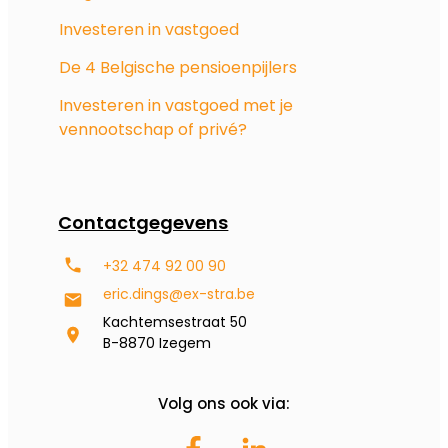
Investeren in vastgoed
De 4 Belgische pensioenpijlers
Investeren in vastgoed met je
vennootschap of privé?
Contactgegevens
+32 474 92 00 90
eric.dings@ex-stra.be
Kachtemsestraat 50
B-8870 Izegem
Volg ons ook via: