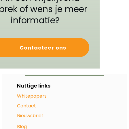
prek of wens je meer
informatie?
Contacteer ons
Nuttige links
Whitepapers
Contact
Nieuwsbrief
Blog