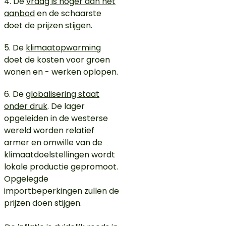
4. De
vraag is hoger dan het
aanbod
en de schaarste
doet de prijzen stijgen.
5. De
klimaatopwarming
doet de kosten voor groen
wonen en - werken oplopen.
6. De
globalisering staat
onder druk
. De lager
opgeleiden in de westerse
wereld worden relatief
armer en omwille van de
klimaatdoelstellingen wordt
lokale productie gepromoot.
Opgelegde
importbeperkingen zullen de
prijzen doen stijgen.